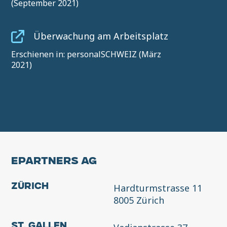
(September 2021)
Überwachung am Arbeitsplatz
Erschienen in: personalSCHWEIZ (März
2021)
EPARTNERS AG
Hardturmstrasse 11
Zürich
8005 Zürich
St. Gallen