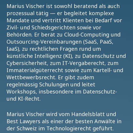
Marius Vischer ist sowohl beratend als auch
prozessual tätig — er begleitet komplexe
Mandate und vertritt Klienten bei Bedarf vor
Zivil- und Schiedsgerichten sowie vor
Behörden. Er berät zu Cloud-Computing und
Outsourcing-Vereinbarungen (SaaS, PaaS,
IaaS), zu rechtlichen Fragen rund um
künstliche Intelligenz (KI), zu Datenschutz und
Cybersicherheit, zum IT-Vergaberecht, zum
Immaterialgüterrecht sowie zum Kartell- und
Wettbewerbsrecht. Er gibt zudem
regelmässig Schulungen und leitet
Workshops, insbesondere im Datenschutz-
und KI-Recht.
Marius Vischer wird vom Handelsblatt und
Best Lawyers als einer der besten Anwälte in
der Schweiz im Technologierecht geführt.