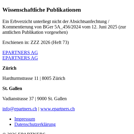
Wissenschaftliche Publikationen
Ein Erbverzicht unterliegt nicht der Absichtsanfechtung /
Kommentierung von BGer 5A_456/2024 vom 12. Juni 2025 (zur
amtlichen Publikation vorgesehen)
Erschienen in: ZZZ 2026 (Heft 73)
EPARTNERS AG
EPARTNERS AG
Zürich
Hardturmstrasse 11
|
8005 Zürich
St. Gallen
Vadianstrasse 37
|
9000 St. Gallen
info@epartners.ch
|
www.epartners.ch
Impressum
Datenschutzerklärung