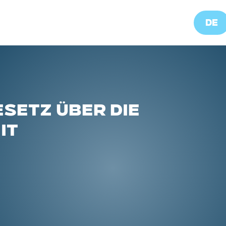
DE
SETZ ÜBER DIE
IT