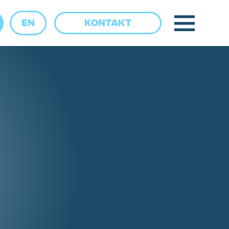
EN
KONTAKT