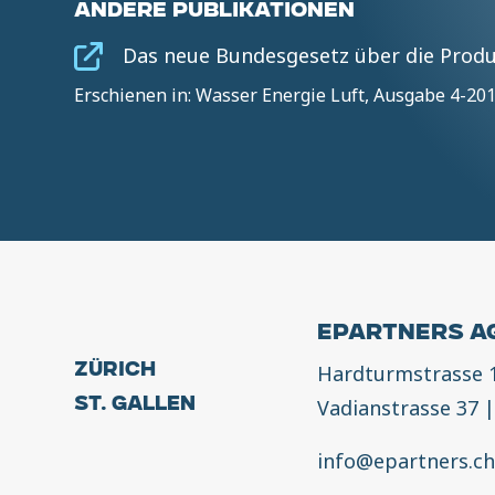
ANDERE PUBLIKATIONEN
Das neue Bundesgesetz über die Produ
Erschienen in: Wasser Energie Luft, Ausgabe 4-2
EPARTNERS A
Hardturmstrasse 
Zürich
Vadianstrasse 37
St. Gallen
info@epartners.c