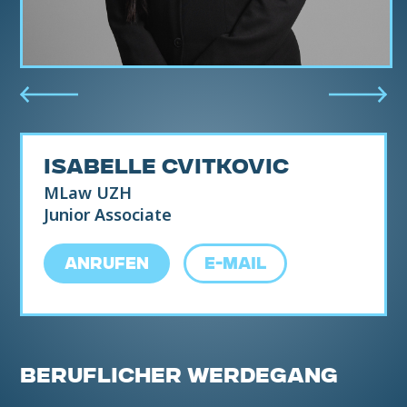
ISABELLE CVITKOVIC
MLaw UZH
Junior Associate
ANRUFEN
E-MAIL
BERUFLICHER WERDEGANG