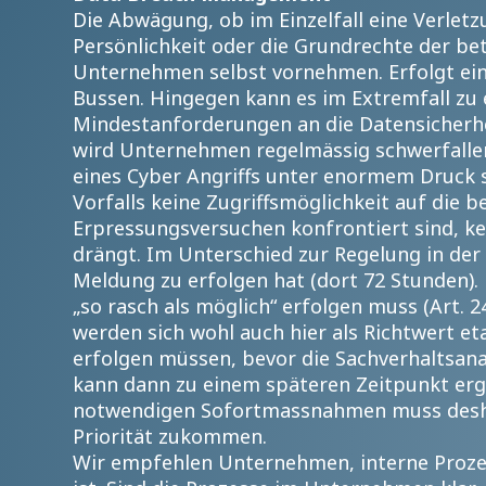
Die Abwägung, ob im Einzelfall eine Verletz
Persönlichkeit oder die Grundrechte der be
Unternehmen selbst vornehmen. Erfolgt ein
Bussen. Hingegen kann es im Extremfall zu
Mindestanforderungen an die Datensicherhe
wird Unternehmen regelmässig schwerfallen
eines Cyber Angriffs unter enormem Druck 
Vorfalls keine Zugriffsmöglichkeit auf die 
Erpressungsversuchen konfrontiert sind, ke
drängt. Im Unterschied zur Regelung in der 
Meldung zu erfolgen hat (dort 72 Stunden). 
„so rasch als möglich“ erfolgen muss (Art. 
werden sich wohl auch hier als Richtwert e
erfolgen müssen, bevor die Sachverhaltsana
kann dann zu einem späteren Zeitpunkt erg
notwendigen Sofortmassnahmen muss desha
Priorität zukommen.
Wir empfehlen Unternehmen, interne Prozes