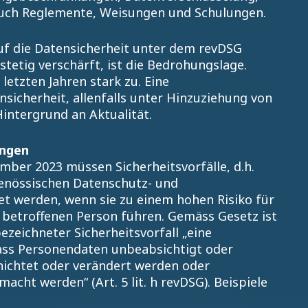
uch Reglemente, Weisungen und Schulungen.
uf die Datensicherheit unter dem revDSG
stetig verschärft, ist die Bedrohungslage.
etzten Jahren stark zu. Eine
icherheit, allenfalls unter Hinzuziehung von
intergrund an Aktualität.
ungen
ber 2023 müssen Sicherheitsvorfälle, d.h.
enössischen Datenschutz- und
et werden, wenn sie zu einem hohen Risiko für
r betroffenen Person führen. Gemäss Gesetz ist
ezeichneter Sicherheitsvorfall „eine
 dass Personendaten unbeabsichtigt oder
rnichtet oder verändert werden oder
cht werden“ (Art. 5 lit. h revDSG). Beispiele