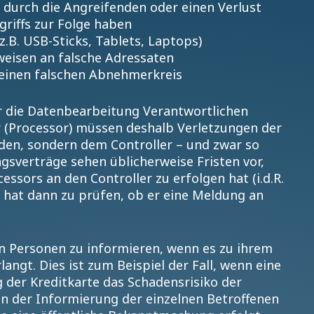
en durch die Angreifenden oder einen Verlust
griffs zur Folge haben
z.B. USB-Sticks, Tablets, Laptops)
eisen an falsche Adressaten
 einen falschen Abnehmerkreis
r die Datenbearbeitung Verantwortlichen
er (Processor) müssen deshalb Verletzungen der
den, sondern dem Controller – und zwar so
gsverträge sehen üblicherweise Fristen vor,
ssors an den Controller zu erfolgen hat (i.d.R.
r hat dann zu prüfen, ob er eine Meldung an
en Personen zu informieren, wenn es zu ihrem
langt. Dies ist zum Beispiel der Fall, wenn eine
 der Kreditkarte das Schadensrisiko der
n der Informierung der einzelnen Betroffenen