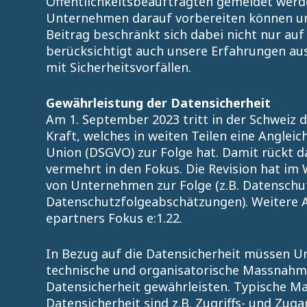
Öffentlichkeitsbeauftragten gemeldet werde
Unternehmen darauf vorbereiten können und 
Beitrag beschränkt sich dabei nicht nur auf
berücksichtigt auch unsere Erfahrungen a
mit Sicherheitsvorfällen.
Gewährleistung der Datensicherheit
Am 1. September 2023 tritt in der Schweiz d
Kraft, welches in weiten Teilen eine Anglei
Union (DSGVO) zur Folge hat. Damit rückt 
vermehrt in den Fokus. Die Revision hat i
von Unternehmen zur Folge (z.B. Datenschu
Datenschutzfolgeabschätzungen). Weitere A
epartners Fokus e:1.22.
In Bezug auf die Datensicherheit müssen U
technische und organisatorische Massnahm
Datensicherheit gewährleisten. Typische 
Datensicherheit sind z.B. Zugriffs- und Zu