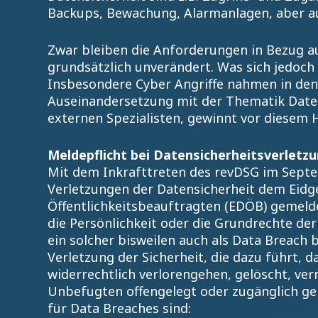
Backups, Bewachung, Alarmanlagen, aber a
Zwar bleiben die Anforderungen in Bezug a
grundsätzlich unverändert. Was sich jedoch 
Insbesondere Cyber Angriffe nahmen in den l
Auseinandersetzung mit der Thematik Datens
externen Spezialisten, gewinnt vor diesem H
Meldepflicht bei Datensicherheitsverletz
Mit dem Inkrafttreten des revDSG im Septem
Verletzungen der Datensicherheit dem Eidg
Öffentlichkeitsbeauftragten (EDÖB) gemeld
die Persönlichkeit oder die Grundrechte de
ein solcher bisweilen auch als Data Breach b
Verletzung der Sicherheit, die dazu führt,
widerrechtlich verlorengehen, gelöscht, ve
Unbefugten offengelegt oder zugänglich gema
für Data Breaches sind: