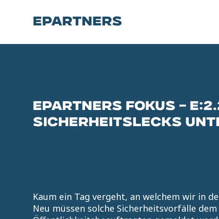
EPARTNERS
EPARTNERS FOKUS – E:2
SICHERHEITSLECKS UNT
Kaum ein Tag vergeht, an welchem wir in de
Neu müssen solche Sicherheitsvorfälle dem