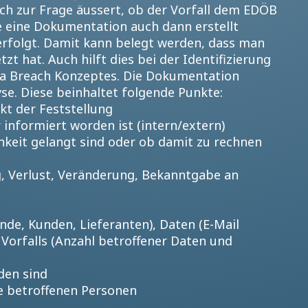
ch zur Frage äussert, ob der Vorfall dem EDÖB
te eine Dokumentation auch dann erstellt
rfolgt. Damit kann belegt werden, dass man
zt hat. Auch hilft dies bei der Identifizierung
a Breach Konzeptes. Die Dokumentation
se. Diese beinhaltet folgende Punkte:
kt der Feststellung
informiert worden ist (intern/extern)
chkeit gelangt sind oder ob damit zu rechnen
g, Verlust, Veränderung, Bekanntgabe an
nde, Kunden, Lieferanten), Daten (E-Mail
Vorfalls (Anzahl betroffener Daten und
den sind
ie betroffenen Personen