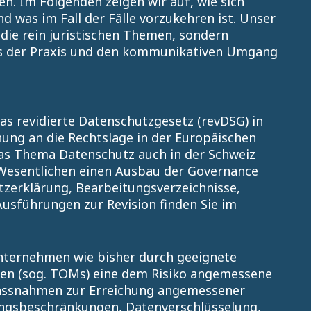
n. Im Folgenden zeigen wir auf, wie sich
was im Fall der Fälle vorzukehren ist. Unser
 die rein juristischen Themen, sondern
us der Praxis und den kommunikativen Umgang
as revidierte Datenschutzgesetz (revDSG) in
chung an die Rechtslage in der Europäischen
das Thema Datenschutz auch in der Schweiz
m Wesentlichen einen Ausbau der Governance
tzerklärung, Bearbeitungsverzeichnisse,
usführungen zur Revision finden Sie im
nternehmen wie bisher durch geeignete
en (sog. TOMs) eine dem Risiko angemessene
Massnahmen zur Erreichung angemessener
gangsbeschränkungen, Datenverschlüsselung,