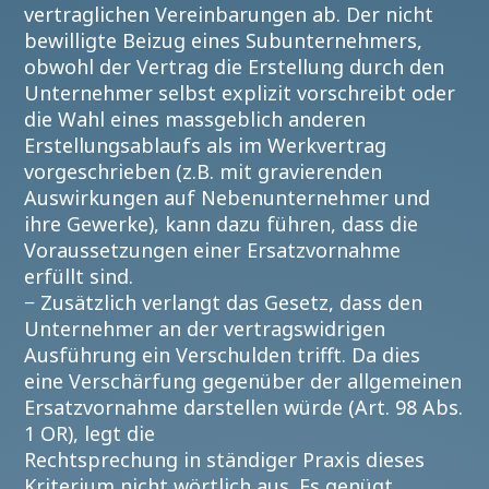
vertraglichen Vereinbarungen ab. Der nicht
bewilligte Beizug eines Subunternehmers,
obwohl der Vertrag die Erstellung durch den
Unternehmer selbst explizit vorschreibt oder
die Wahl eines massgeblich anderen
Erstellungsablaufs als im Werkvertrag
vorgeschrieben (z.B. mit gravierenden
Auswirkungen auf Nebenunternehmer und
ihre Gewerke), kann dazu führen, dass die
Voraussetzungen einer Ersatzvornahme
erfüllt sind.
− Zusätzlich verlangt das Gesetz, dass den
Unternehmer an der vertragswidrigen
Ausführung ein Verschulden trifft. Da dies
eine Verschärfung gegenüber der allgemeinen
Ersatzvornahme darstellen würde (Art. 98 Abs.
1 OR), legt die
Rechtsprechung in ständiger Praxis dieses
Kriterium nicht wörtlich aus. Es genügt