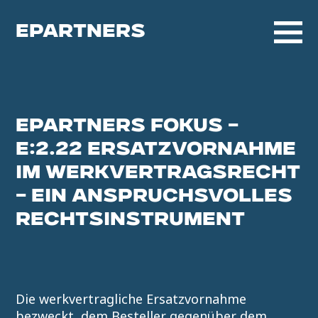
EPARTNERS
EPARTNERS FOKUS –
E:2.22 ERSATZVORNAHME
IM WERKVERTRAGSRECHT
– EIN ANSPRUCHSVOLLES
RECHTSINSTRUMENT
Die werkvertragliche Ersatzvornahme
bezweckt, dem Besteller gegenüber dem