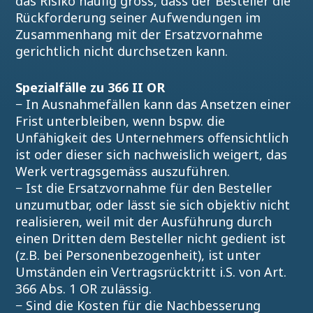
das Risiko häufig gross, dass der Besteller die
Rückforderung seiner Aufwendungen im
Zusammenhang mit der Ersatzvornahme
gerichtlich nicht durchsetzen kann.
Spezialfälle zu 366 II OR
− In Ausnahmefällen kann das Ansetzen einer
Frist unterbleiben, wenn bspw. die
Unfähigkeit des Unternehmers offensichtlich
ist oder dieser sich nachweislich weigert, das
Werk vertragsgemäss auszuführen.
− Ist die Ersatzvornahme für den Besteller
unzumutbar, oder lässt sie sich objektiv nicht
realisieren, weil mit der Ausführung durch
einen Dritten dem Besteller nicht gedient ist
(z.B. bei Personenbezogenheit), ist unter
Umständen ein Vertragsrücktritt i.S. von Art.
366 Abs. 1 OR zulässig.
− Sind die Kosten für die Nachbesserung