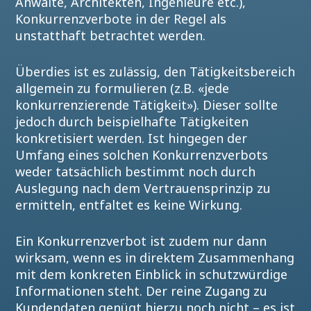
Anwälte, Architekten, Ingenieure etc.),
Konkurrenzverbote in der Regel als
unstatthaft betrachtet werden.
Überdies ist es zulässig, den Tätigkeitsbereich
allgemein zu formulieren (z.B. «jede
konkurrenzierende Tätigkeit»). Dieser sollte
jedoch durch beispielhafte Tätigkeiten
konkretisiert werden. Ist hingegen der
Umfang eines solchen Konkurrenzverbots
weder tatsächlich bestimmt noch durch
Auslegung nach dem Vertrauensprinzip zu
ermitteln, entfaltet es keine Wirkung.
Ein Konkurrenzverbot ist zudem nur dann
wirksam, wenn es in direktem Zusammenhang
mit dem konkreten Einblick in schutzwürdige
Informationen steht. Der reine Zugang zu
Kundendaten genügt hierzu noch nicht – es ist