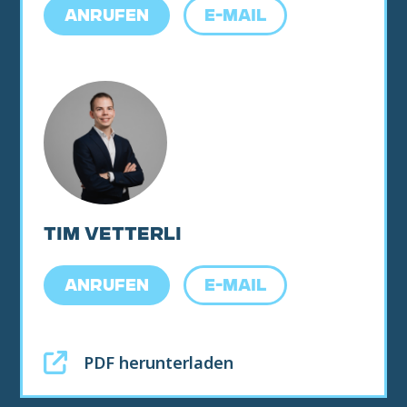
ANRUFEN
E-MAIL
TIM VETTERLI
ANRUFEN
E-MAIL
PDF herunterladen