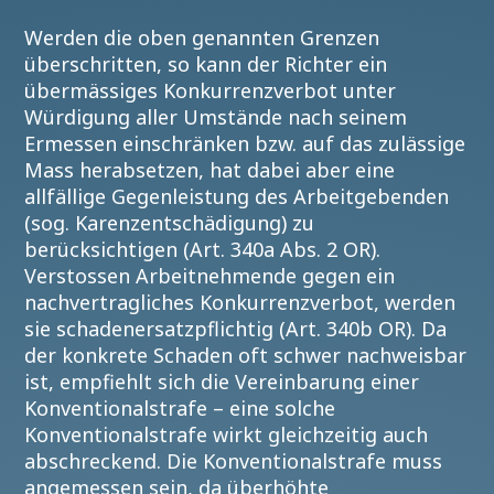
Werden die oben genannten Grenzen
überschritten, so kann der Richter ein
übermässiges Konkurrenzverbot unter
Würdigung aller Umstände nach seinem
Ermessen einschränken bzw. auf das zulässige
Mass herabsetzen, hat dabei aber eine
allfällige Gegenleistung des Arbeitgebenden
(sog. Karenzentschädigung) zu
berücksichtigen (Art. 340a Abs. 2 OR).
Verstossen Arbeitnehmende gegen ein
nachvertragliches Konkurrenzverbot, werden
sie schadenersatzpflichtig (Art. 340b OR). Da
der konkrete Schaden oft schwer nachweisbar
ist, empfiehlt sich die Vereinbarung einer
Konventionalstrafe – eine solche
Konventionalstrafe wirkt gleichzeitig auch
abschreckend. Die Konventionalstrafe muss
angemessen sein, da überhöhte